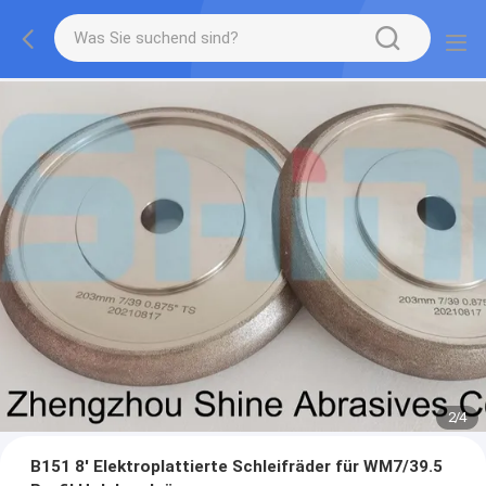
2
/
4
B151 8' Elektroplattierte Schleifräder für WM7/39.5