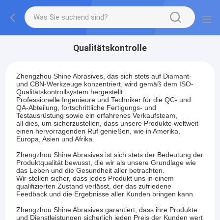
Qualitätskontrolle
Zhengzhou Shine Abrasives, das sich stets auf Diamant-
und CBN-Werkzeuge konzentriert, wird gemäß dem ISO-
Qualitätskontrollsystem hergestellt.
Professionelle Ingenieure und Techniker für die QC- und
QA-Abteilung, fortschrittliche Fertigungs- und
Testausrüstung sowie ein erfahrenes Verkaufsteam,
all dies, um sicherzustellen, dass unsere Produkte weltweit
einen hervorragenden Ruf genießen, wie in Amerika,
Europa, Asien und Afrika.
Zhengzhou Shine Abrasives ist sich stets der Bedeutung der
Produktqualität bewusst, die wir als unsere Grundlage wie
das Leben und die Gesundheit aller betrachten.
Wir stellen sicher, dass jedes Produkt uns in einem
qualifizierten Zustand verlässt, der das zufriedene
Feedback und die Ergebnisse aller Kunden bringen kann.
Zhengzhou Shine Abrasives garantiert, dass ihre Produkte
und Dienstleistungen sicherlich jeden Preis der Kunden wert