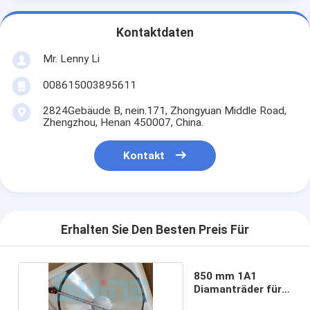
Kontaktdaten
Mr. Lenny Li
008615003895611
2824Gebäude B, nein.171, Zhongyuan Middle Road,
Zhengzhou, Henan 450007, China.
Kontakt
Erhalten Sie Den Besten Preis Für
850 mm 1A1
Diamanträder für
Wolframkarbid